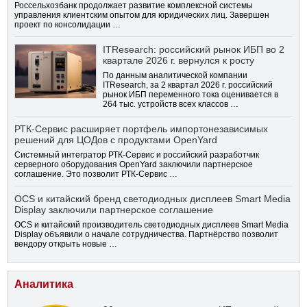
Россельхозбанк продолжает развитие комплексной системы
управления клиентским опытом для юридических лиц. Завершен
проект по консолидации …
ITResearch: российский рынок ИБП во 2
квартале 2026 г. вернулся к росту
По данным аналитической компании
ITResearch, за 2 квартал 2026 г. российский
рынок ИБП переменного тока оценивается в
264 тыс. устройств всех классов …
РТК-Сервис расширяет портфель импортонезависимых
решений для ЦОДов с продуктами OpenYard
Системный интегратор РТК-Сервис и российский разработчик
серверного оборудования OpenYard заключили партнерское
соглашение. Это позволит РТК-Сервис …
OCS и китайский бренд светодиодных дисплеев Smart Media
Display заключили партнерское соглашение
OCS и китайский производитель светодиодных дисплеев Smart Media
Display объявили о начале сотрудничества. Партнёрство позволит
вендору открыть новые …
Аналитика