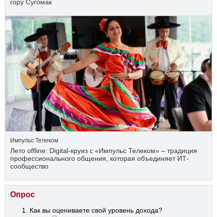
гору Сугомак
Импульс Телеком
Лето offline: Digital-круиз с «Импульс Телеком» – традиция
профессионального общения, которая объединяет ИТ-
сообщество
Опрос
Как вы оцениваете свой уровень дохода?