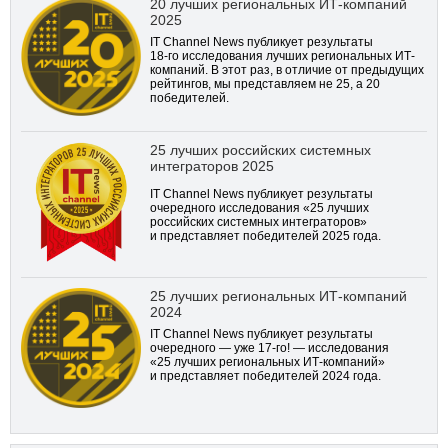
20 лучших региональных ИТ-компаний
2025
IT Channel News публикует результаты
18-го
исследования лучших региональных ИТ-
компаний. В этот раз, в отличие от предыдущих
рейтингов, мы представляем не 25, а 20
победителей.
25 лучших российских системных
интеграторов 2025
IT Channel News публикует результаты
очередного исследования «25 лучших
российских системных интеграторов»
и представляет победителей 2025 года.
25 лучших региональных ИТ-компаний
2024
IT Channel News публикует результаты
очередного — уже
17-го!
— исследования
«25 лучших региональных ИТ-компаний»
и представляет победителей 2024 года.