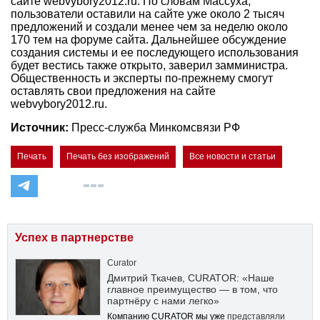
сайте webvybory2012.ru. По словам Массуха,
пользователи оставили на сайте уже около 2 тысяч
предложений и создали менее чем за неделю около
170 тем на форуме сайта. Дальнейшее обсуждение
создания системы и ее последующего использования
будет вестись также открыто, заверил замминистра.
Общественность и эксперты по-прежнему смогут
оставлять свои предложения на сайте
webvybory2012.ru.
Источник:
Пресс-служба Минкомсвязи РФ
Печать
Печать без изображений
Все новости и статьи
Успех в партнерстве
Curator
Дмитрий Ткачев, CURATOR: «Наше
главное преимущество — в том, что
партнёру с нами легко»
Компанию CURATOR мы уже
представляли