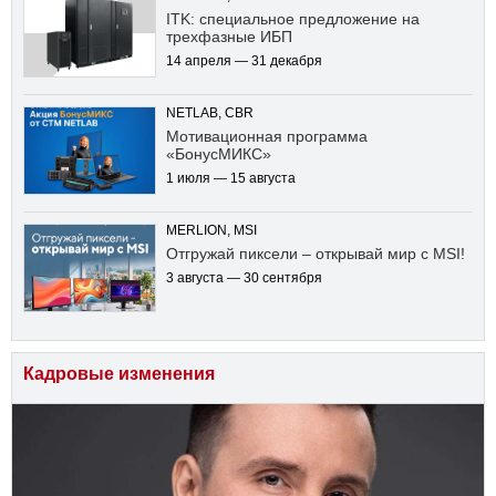
ITK: специальное предложение на
трехфазные ИБП
14 апреля — 31 декабря
NETLAB, CBR
Мотивационная программа
«БонусМИКС»
1 июля — 15 августа
MERLION, MSI
Отгружай пиксели – открывай мир с MSI!
3 августа — 30 сентября
Кадровые изменения