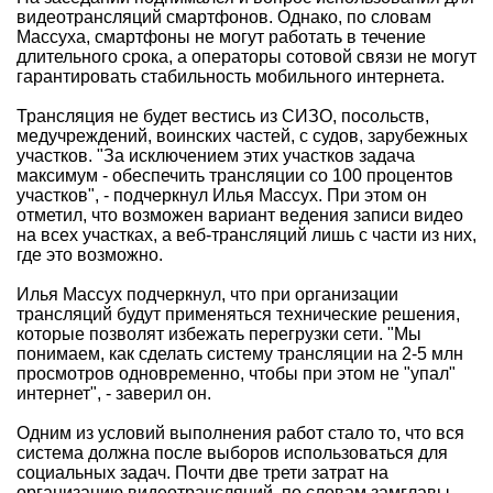
видеотрансляций смартфонов. Однако, по словам
Массуха, смартфоны не могут работать в течение
длительного срока, а операторы сотовой связи не могут
гарантировать стабильность мобильного интернета.
Трансляция не будет вестись из СИЗО, посольств,
медучреждений, воинских частей, с судов, зарубежных
участков. "За исключением этих участков задача
максимум - обеспечить трансляции со 100 процентов
участков", - подчеркнул Илья Массух. При этом он
отметил, что возможен вариант ведения записи видео
на всех участках, а веб-трансляций лишь с части из них,
где это возможно.
Илья Массух подчеркнул, что при организации
трансляций будут применяться технические решения,
которые позволят избежать перегрузки сети. "Мы
понимаем, как сделать систему трансляции на 2-5 млн
просмотров одновременно, чтобы при этом не "упал"
интернет", - заверил он.
Одним из условий выполнения работ стало то, что вся
система должна после выборов использоваться для
социальных задач. Почти две трети затрат на
организацию видеотрансляций, по словам замглавы