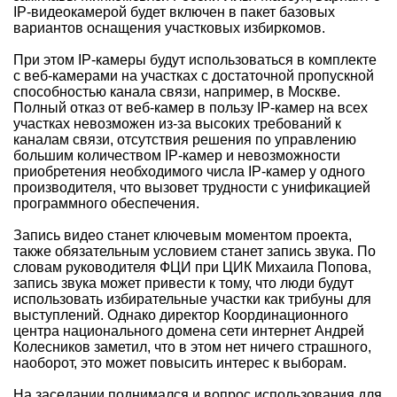
IP-видеокамерой будет включен в пакет базовых
вариантов оснащения участковых избиркомов.
При этом IP-камеры будут использоваться в комплекте
с веб-камерами на участках с достаточной пропускной
способностью канала связи, например, в Москве.
Полный отказ от веб-камер в пользу IP-камер на всех
участках невозможен из-за высоких требований к
каналам связи, отсутствия решения по управлению
большим количеством IP-камер и невозможности
приобретения необходимого числа IP-камер у одного
производителя, что вызовет трудности с унификацией
программного обеспечения.
Запись видео станет ключевым моментом проекта,
также обязательным условием станет запись звука. По
словам руководителя ФЦИ при ЦИК Михаила Попова,
запись звука может привести к тому, что люди будут
использовать избирательные участки как трибуны для
выступлений. Однако директор Координационного
центра национального домена сети интернет Андрей
Колесников заметил, что в этом нет ничего страшного,
наоборот, это может повысить интерес к выборам.
На заседании поднимался и вопрос использования для