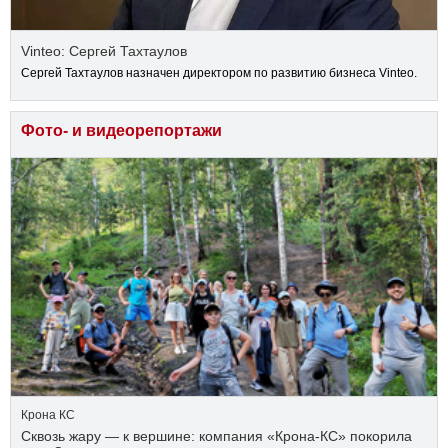
Vinteo: Сергей Тахтаулов
Сергей Тахтаулов назначен директором по развитию бизнеса Vinteo.
Фото- и видеорепортажи
Крона КС
Сквозь жару — к вершине: компания «Крона‑КС» покорила