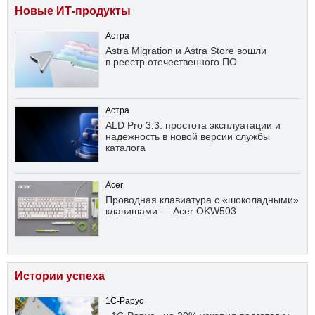
Новые ИТ-продукты
Астра
Astra Migration и Astra Store вошли
в реестр отечественного ПО
Астра
ALD Pro 3.3: простота эксплуатации и
надежность в новой версии службы
каталога
Acer
Проводная клавиатура с «шоколадными»
клавишами — Acer OKW503
Истории успеха
1С-Рарус