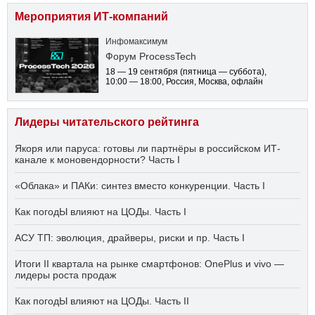
Мероприятия ИТ-компаний
Инфомаксимум
Форум ProcessTech
18 — 19 сентября
(пятница — суббота)
,
10:00 — 18:00
, Россия, Москва, офлайн
Лидеры читательского рейтинга
Якоря или паруса: готовы ли партнёры в российском ИТ-
канале к моновендорности? Часть I
«Облака» и ПАКи: синтез вместо конкуренции. Часть I
Как погодЫ влияют на ЦОДы. Часть I
АСУ ТП: эволюция, драйверы, риски и пр. Часть I
Итоги II квартала на рынке смартфонов: OnePlus и vivo —
лидеры роста продаж
Как погодЫ влияют на ЦОДы. Часть II