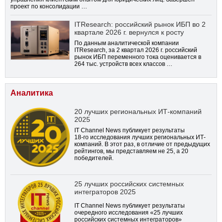
проект по консолидации …
ITResearch: российский рынок ИБП во 2
квартале 2026 г. вернулся к росту
По данным аналитической компании
ITResearch, за 2 квартал 2026 г. российский
рынок ИБП переменного тока оценивается в
264 тыс. устройств всех классов …
Аналитика
20 лучших региональных ИТ-компаний
2025
IT Channel News публикует результаты
18-го
исследования лучших региональных ИТ-
компаний. В этот раз, в отличие от предыдущих
рейтингов, мы представляем не 25, а 20
победителей.
25 лучших российских системных
интеграторов 2025
IT Channel News публикует результаты
очередного исследования «25 лучших
российских системных интеграторов»