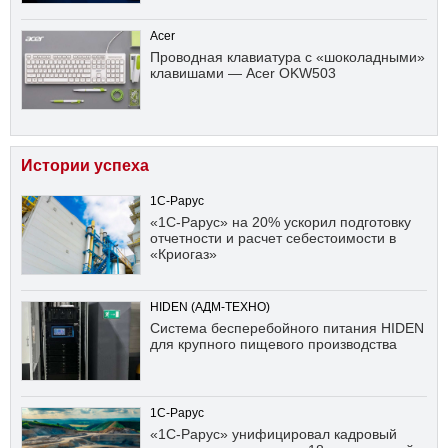
Acer
Проводная клавиатура с «шоколадными»
клавишами — Acer OKW503
Истории успеха
1С-Рарус
«1С-Рарус» на 20% ускорил подготовку
отчетности и расчет себестоимости в
«Криогаз»
HIDEN (АДМ-ТЕХНО)
Система бесперебойного питания HIDEN
для крупного пищевого производства
1С-Рарус
«1С-Рарус» унифицировал кадровый