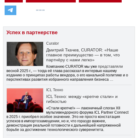
Успех в партнерстве
Curator
Дмитрий Ткачев, CURATOR: «Наше
главное преимущество — в том, что
партнёру с нами легко»
Компанию CURATOR мы уже
представляли
весной 2025 г., — тогда её глава рассказал в интервью нашему
изданию о принципах работы вендора, о его канальной политике и о
перспективах развития избранного направления бизнеса …
ICL Техно
ICL Техно: между «крепче стали» и
гибкостью
«Стали крепче!» — лаконичный слоган XII
мультивендорного форума ICL Partner Connect
в 2025 г. приобрел особое значение. Это не просто констатация
успехов в импортозамещении, но и, что гораздо важнее,
демонстрация реальной готовности к дальнейшей напряженной
борьбе за достижение технологического суверенитета.