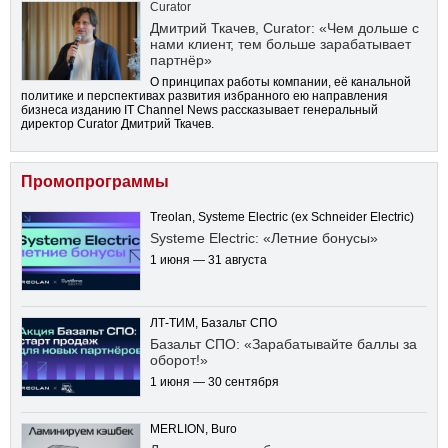
Curator
Дмитрий Ткачев, Curator: «Чем дольше с
нами клиент, тем больше зарабатывает
партнёр»
О принципах работы компании, её канальной
политике и перспективах развития избранного ею направления
бизнеса изданию IT Channel News рассказывает генеральный
директор Curator Дмитрий Ткачев.
Промопрограммы
Treolan, Systeme Electric (ex Schneider Electric)
Systeme Electric: «Летние бонусы»
1 июня — 31 августа
ЛТ-ТИМ, Базальт СПО
Базальт СПО: «Зарабатывайте баллы за
оборот!»
1 июня — 30 сентября
MERLION, Buro