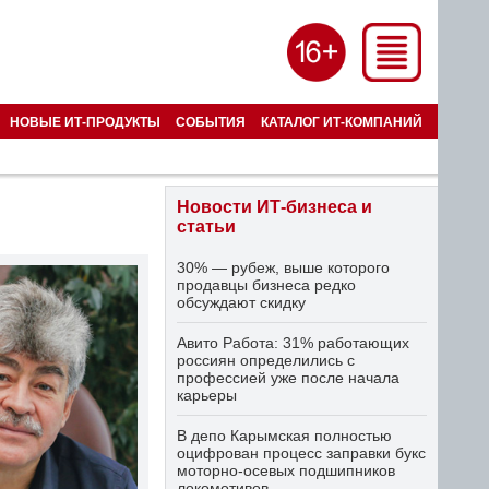
НОВЫЕ ИТ-ПРОДУКТЫ
СОБЫТИЯ
КАТАЛОГ ИТ-КОМПАНИЙ
Новости ИТ-бизнеса и
статьи
30% — рубеж, выше которого
продавцы бизнеса редко
обсуждают скидку
Авито Работа: 31% работающих
россиян определились с
профессией уже после начала
карьеры
В депо Карымская полностью
оцифрован процесс заправки букс
моторно-осевых подшипников
локомотивов