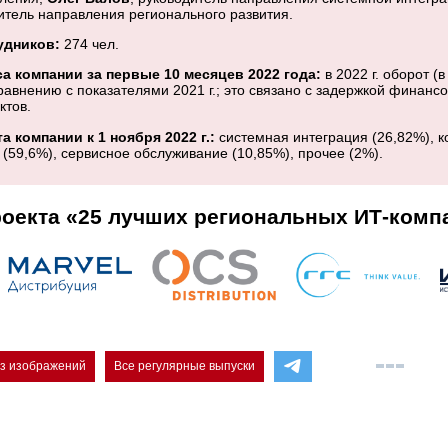
дитель направления регионального развития.
удников:
274 чел.
а компании за первые 10 месяцев 2022 года:
в 2022 г. оборот (
равнению с показателями 2021 г.; это связано с задержкой финансо
ктов.
а компании к 1 ноября 2022 г.:
системная интеграция (26,82%), 
 (59,6%), сервисное обслуживание (10,85%), прочее (2%).
оекта «25 лучших региональных ИТ-комп
ез изображений
Все регулярные выпуски