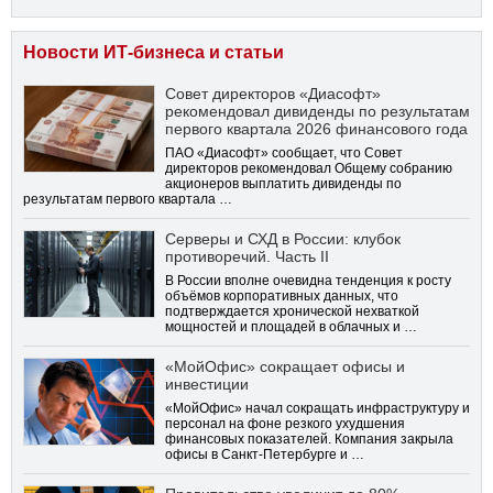
Новости ИТ-бизнеса и статьи
Совет директоров «Диасофт»
рекомендовал дивиденды по результатам
первого квартала 2026 финансового года
ПАО «Диасофт» сообщает, что Совет
директоров рекомендовал Общему собранию
акционеров выплатить дивиденды по
результатам первого квартала …
Серверы и СХД в России: клубок
противоречий. Часть II
В России вполне очевидна тенденция к росту
объёмов корпоративных данных, что
подтверждается хронической нехваткой
мощностей и площадей в облачных и …
«МойОфис» сокращает офисы и
инвестиции
«МойОфис» начал сокращать инфраструктуру и
персонал на фоне резкого ухудшения
финансовых показателей. Компания закрыла
офисы в Санкт-Петербурге и …