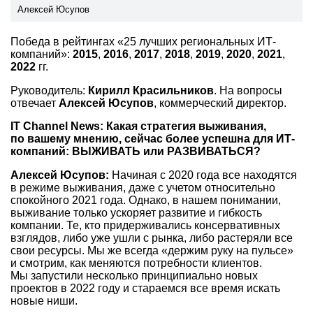
Алексей Юсупов
Победа в
рейтингах «25
лучших региональных ИТ-
компаний»:
2015
,
2016
,
2017
,
2018
,
2019
,
2020
,
2021
,
2022
гг.
Руководитель:
Кирилл Красильников
. На
вопросы
отвечает
Алексей Юсупов
, коммерческий директор.
IT Channel News: Какая стратегия выживания,
по вашему мнению, сейчас более успешна для ИТ-
компаний: ВЫЖИВАТЬ или РАЗВИВАТЬСЯ?
Алексей Юсупов:
Начиная с 2020 года все находятся
в режиме выживания, даже с учетом относительно
спокойного 2021 года. Однако, в нашем понимании,
выживание только ускоряет развитие и гибкость
компании. Те, кто придерживались консервативных
взглядов, либо уже ушли с рынка, либо растеряли все
свои ресурсы. Мы же всегда «держим руку на пульсе»
и смотрим, как меняются потребности клиентов.
Мы запустили несколько принципиально новых
проектов в 2022 году и стараемся все время искать
новые ниши.