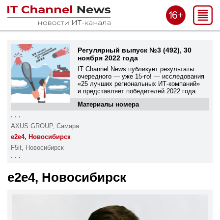
Регулярный выпуск №3 (492), 30
ноября 2022 года
IT Channel News публикует результаты
очередного — уже
15-го!
— исследования
«25 лучших региональных ИТ-компаний»
и представляет победителей 2022 года.
Материалы номера
. . .
AXUS GROUP, Самара
e2e4, Новосибирск
F5it, Новосибирск
. . .
e2e4, Новосибирск