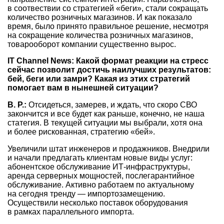
в соотвествии со стратегией «беги», стали сокращать
количество розничных магазинов. И как показало
время, было принято правильное решение, несмотря
на сокращение количества розничных магазинов,
товарооборот компании существенно вырос.
IT Channel News: Какой формат реакции на стресс
сейчас позволит достичь наилучших результатов:
бей, беги или замри? Какая из этих стратегий
помогает вам в нынешней ситуации?
В. Р.:
Отсидеться, замерев, и ждать, что скоро СВО
закончится и все будет как раньше, конечно, не наша
статегия. В текущей ситуации мы выбрали, хотя она
и более рискованная, стратегию «бей».
Увеличили штат инженеров и продажников. Внедрили
и начали предлагать клиентам новые виды услуг:
абонентское обслуживание ИТ-инфраструктуры,
аренда серверных мощностей, послегарантийное
обслуживание. Активно работаем по актуальному
на сегодня тренду — импортозамещению.
Осуществили несколько поставок оборудования
в рамках параллельного импорта.