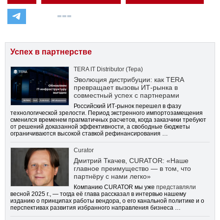
Успех в партнерстве
TERA IT Distributor (Тера)
Эволюция дистрибуции: как TERA
превращает вызовы ИТ-рынка в
совместный успех с партнерами
Российский ИТ-рынок перешел в фазу
технологической зрелости. Период экстренного импортозамещения
сменился временем прагматичных расчетов, когда заказчики требуют
от решений доказанной эффективности, а свободные бюджеты
ограничиваются высокой ставкой рефинансирования …
Curator
Дмитрий Ткачев, CURATOR: «Наше
главное преимущество — в том, что
партнёру с нами легко»
Компанию CURATOR мы уже
представляли
весной 2025 г., — тогда её глава рассказал в интервью нашему
изданию о принципах работы вендора, о его канальной политике и о
перспективах развития избранного направления бизнеса …