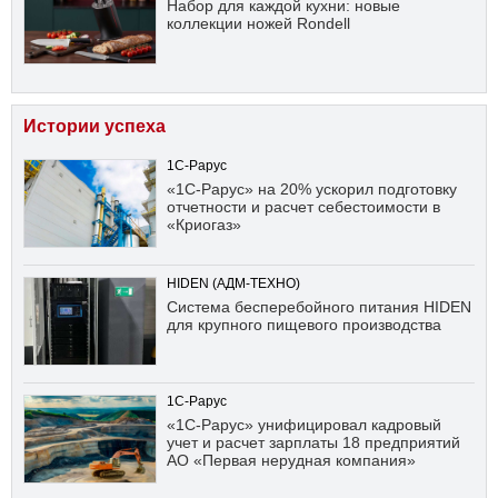
Набор для каждой кухни: новые
коллекции ножей Rondell
Истории успеха
1С-Рарус
«1С-Рарус» на 20% ускорил подготовку
отчетности и расчет себестоимости в
«Криогаз»
HIDEN (АДМ-ТЕХНО)
Система бесперебойного питания HIDEN
для крупного пищевого производства
1С-Рарус
«1С-Рарус» унифицировал кадровый
учет и расчет зарплаты 18 предприятий
АО «Первая нерудная компания»