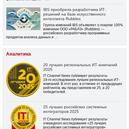
IBS приобрела разработчика ИТ-
решений на базе искусственного
интеллекта Rubbles
Группа компаний IBS объявляет о покупке 100%
компании ООО «РАБЛЗ» (Rubbles) —
российского разработчика программных
продуктов анализа данных и …
Аналитика
20 лучших региональных ИТ-компаний
2025
IT Channel News публикует результаты
18-го
исследования лучших региональных ИТ-
компаний. В этот раз, в отличие от предыдущих
рейтингов, мы представляем не 25, а 20
победителей.
25 лучших российских системных
интеграторов 2025
IT Channel News публикует результаты
очередного исследования «25 лучших
российских системных интеграторов»