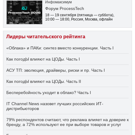
Инфомаксимум
Форум ProcessTech
18 — 19 сентября
(пятница — суббота)
,
10:00 — 18:00
, Россия, Москва, офлайн
Лидеры читательского рейтинга
«Облака» и ПАКи: синтез вместо конкуренции. Часть I
Как погодЫ влияют на ЦОДы. Часть I
АСУ ТП: эволюция, драйверы, риски и пр. Часть I
Как погодЫ влияют на ЦОДы. Часть II
Бесперебойность уходит в облако? Часть I
IT Channel News назовет лучших российских ИТ-
дистрибьюторов
79% респондентов считают, что реклама влияет на доверие к
бренду, а 72% используют ее при выборе товаров и услуг