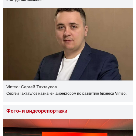
Vinteo: Сергей Тахтаулов
Сергей Тахтаулов назначен директором по развитию бизнеса Vinteo.
Фото- и видеорепортажи