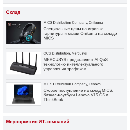
Склад
MICS Distribution Company
,
Onikuma
Специальные цены на игровые
гарнитуры и мыши Onikuma на складе
MICS
OCS Distribution
,
Mercusys
MERCUSYS представляет AI QoS —
технологию интеллектуального
управления трафиком
MICS Distribution Company
,
Lenovo
Скорое поступление на склад MICS:
бизнес-ноутбуки Lenovo V15 G5 и
ThinkBook
Мероприятия ИТ-компаний