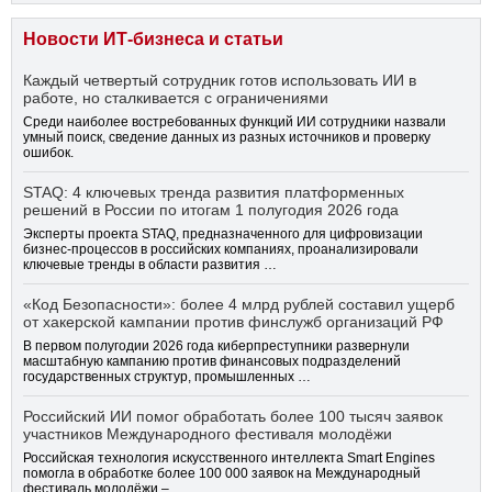
Новости ИТ-бизнеса и статьи
Каждый четвертый сотрудник готов использовать ИИ в
работе, но сталкивается с ограничениями
Среди наиболее востребованных функций ИИ сотрудники назвали
умный поиск, сведение данных из разных источников и проверку
ошибок.
STAQ: 4 ключевых тренда развития платформенных
решений в России по итогам 1 полугодия 2026 года
Эксперты проекта STAQ, предназначенного для цифровизации
бизнес-процессов в российских компаниях, проанализировали
ключевые тренды в области развития …
«Код Безопасности»: более 4 млрд рублей составил ущерб
от хакерской кампании против финслужб организаций РФ
В первом полугодии 2026 года киберпреступники развернули
масштабную кампанию против финансовых подразделений
государственных структур, промышленных …
Российский ИИ помог обработать более 100 тысяч заявок
участников Международного фестиваля молодёжи
Российская технология искусственного интеллекта Smart Engines
помогла в обработке более 100 000 заявок на Международный
фестиваль молодёжи – …