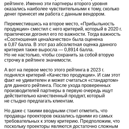
рейтинге. Именно эти партнеры второго уровня
оказались наиболее чувствительными к тому, сколько
денег принесет им работа с данным вендором.
Переместившись на второе место, «Прибыльность
продукции» сместил с него критерий, который в 2020 г.
практически догонял его по важности. Тогда важность
«Соотношения цена/качество» была оценена
в 0,87 балла. В этот раз абсолютная оценка данного
критерия также выросла — 0,8914 балла.
Но не настолько, чтобы сохранить за собой вторую
строчку в рейтинге значимости.
А вот на первое место этого рейтинга в 2023 г.
поднялся критерий «Качество продукции». И сам этот
факт не удивителен и может считаться «стандартом»
для данного рейтинга. После ухода проверенных
производителей партнеры в первую очередь ищут
действительно качественный продукт, который
не стыдно предлагать клиентам.
Но даже с такими вводными стоит отметить, что
продавцы проекторов оказались одними из самых
требовательных к этому критерию. Предположим, что
поскольку проекторы являются достаточно сложным