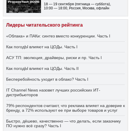
18 — 19 сентября
(пятница — суббота)
,
10:00 — 18:00
, Россия, Москва, офлайн
Лидеры читательского рейтинга
«Облака» и ПАКи: синтез вместо конкуренции. Часть I
Как погодЫ влияют на ЦОДы. Часть I
АСУ ТП: эволюция, драйверы, риски и пр. Часть I
Как погодЫ влияют на ЦОДы. Часть II
Бесперебойность уходит в облако? Часть I
IT Channel News назовет лучших российских ИТ-
дистрибьюторов
79% респондентов считают, что реклама влияет на доверие к
бренду, а 72% используют ее при выборе товаров и услуг
Быстро, дёшево, качественно — что делать, если заказчику
ПО нужно всё сразу? Часть I