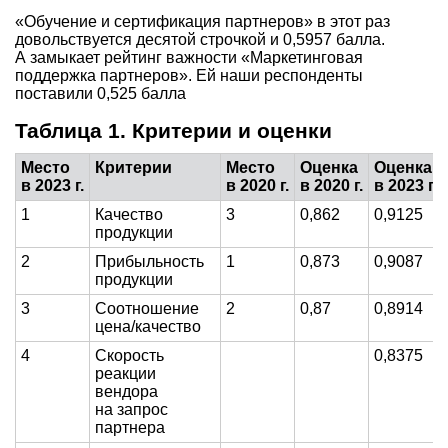
«Обучение и сертификация партнеров» в этот раз
довольствуется десятой строчкой и 0,5957 балла.
А замыкает рейтинг важности «Маркетинговая
поддержка партнеров». Ей наши респонденты
поставили 0,525 балла
Таблица 1. Критерии и оценки
Место
Критерии
Место
Оценка
Оценка
в 2023 г.
в 2020 г.
в 2020 г.
в 2023 г.
1
Качество
3
0,862
0,9125
продукции
2
Прибыльность
1
0,873
0,9087
продукции
3
Соотношение
2
0,87
0,8914
цена/качество
4
Скорость
0,8375
реакции
вендора
на запрос
партнера