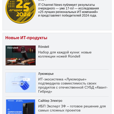
IT Channel News публикует результаты
очередного — уже
17-го!
— исследования
«25 лучших региональных ИТ-компаний»
и представляет победителей 2024 года.
Новые ИТ-продукты
Röndell
Набор для каждой кухни: новые
коллекции ножей Rondell
Лукоморье
ИТ-экосистема «Лукоморье»
подтвердила совместимость своих
продуктов с отечественной СУБД «Квант-
Гибрид»
Сайбер Электро
ИБП Эксперт 3Ф – готовое решение для
самых сложных проектов