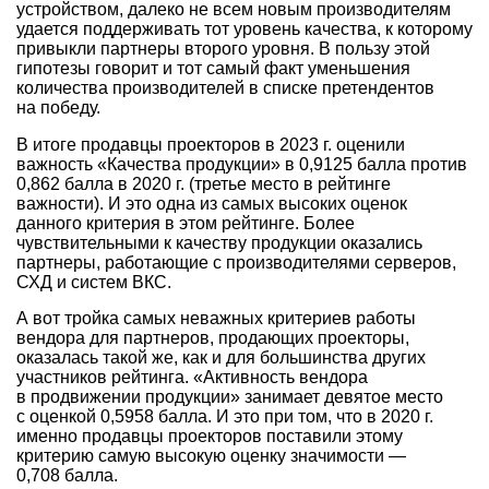
устройством, далеко не всем новым производителям
удается поддерживать тот уровень качества, к которому
привыкли партнеры второго уровня. В пользу этой
гипотезы говорит и тот самый факт уменьшения
количества производителей в списке претендентов
на победу.
В итоге продавцы проекторов в 2023 г. оценили
важность «Качества продукции» в 0,9125 балла против
0,862 балла в 2020 г. (третье место в рейтинге
важности). И это одна из самых высоких оценок
данного критерия в этом рейтинге. Более
чувствительными к качеству продукции оказались
партнеры, работающие с производителями серверов,
СХД и систем ВКС.
А вот тройка самых неважных критериев работы
вендора для партнеров, продающих проекторы,
оказалась такой же, как и для большинства других
участников рейтинга. «Активность вендора
в продвижении продукции» занимает девятое место
с оценкой 0,5958 балла. И это при том, что в 2020 г.
именно продавцы проекторов поставили этому
критерию самую высокую оценку значимости —
0,708 балла.