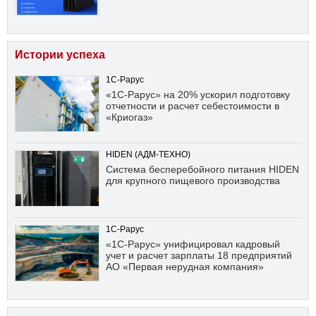
Истории успеха
1С-Рарус
«1С-Рарус» на 20% ускорил подготовку
отчетности и расчет себестоимости в
«Криогаз»
HIDEN (АДМ-ТЕХНО)
Система бесперебойного питания HIDEN
для крупного пищевого производства
1С-Рарус
«1С-Рарус» унифицировал кадровый
учет и расчет зарплаты 18 предприятий
АО «Первая нерудная компания»