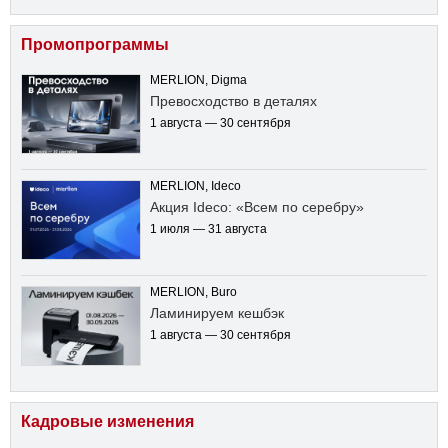
Промопрограммы
MERLION, Digma
Превосходство в деталях
1 августа — 30 сентября
MERLION, Ideco
Акция Ideco: «Всем по серебру»
1 июля — 31 августа
MERLION, Buro
Ламинируем кешбэк
1 августа — 30 сентября
Кадровые изменения