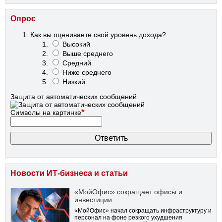
Опрос
Как вы оцениваете свой уровень дохода?
Высокий
Выше среднего
Средний
Ниже среднего
Низкий
Защита от автоматических сообщений
*
Символы на картинке
Новости ИТ-бизнеса и статьи
«МойОфис» сокращает офисы и
инвестиции
«МойОфис» начал сокращать инфраструктуру и
персонал на фоне резкого ухудшения