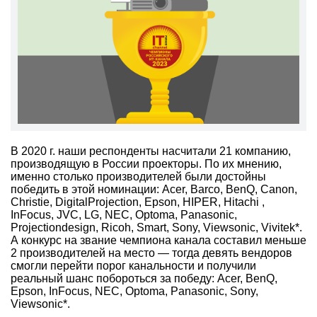
В 2020 г. наши респонденты насчитали 21 компанию,
производящую в России проекторы. По их мнению,
именно столько производителей были достойны
победить в этой номинации: Acer, Barco, BenQ, Canon,
Christie, DigitalProjection, Epson, HIPER, Hitachi ,
InFocus, JVC, LG, NEC, Optoma, Panasonic,
Projectiondesign, Ricoh, Smart, Sony, Viewsonic, Vivitek*.
А конкурс на звание чемпиона канала составил меньше
2 производителей на место — тогда девять вендоров
смогли перейти порог канальности и получили
реальный шанс побороться за победу: Acer, BenQ,
Epson, InFocus, NEC, Optoma, Panasonic, Sony,
Viewsonic*.