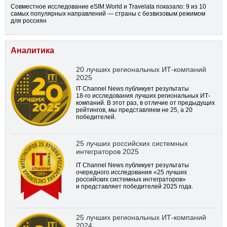
Совместное исследование eSIM.World и Travelata показало: 9 из 10
самых популярных направлений — страны с безвизовым режимом
для россиян
Аналитика
20 лучших региональных ИТ-компаний
2025
IT Channel News публикует результаты
18-го
исследования лучших региональных ИТ-
компаний. В этот раз, в отличие от предыдущих
рейтингов, мы представляем не 25, а 20
победителей.
25 лучших российских системных
интеграторов 2025
IT Channel News публикует результаты
очередного исследования «25 лучших
российских системных интеграторов»
и представляет победителей 2025 года.
25 лучших региональных ИТ-компаний
2024