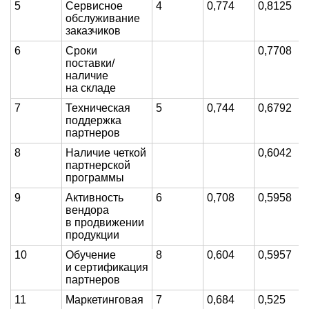
5
Сервисное
4
0,774
0,8125
обслуживание
заказчиков
6
Сроки
0,7708
поставки/
наличие
на складе
7
Техническая
5
0,744
0,6792
поддержка
партнеров
8
Наличие четкой
0,6042
партнерской
программы
9
Активность
6
0,708
0,5958
вендора
в продвижении
продукции
10
Обучение
8
0,604
0,5957
и сертификация
партнеров
11
Маркетинговая
7
0,684
0,525