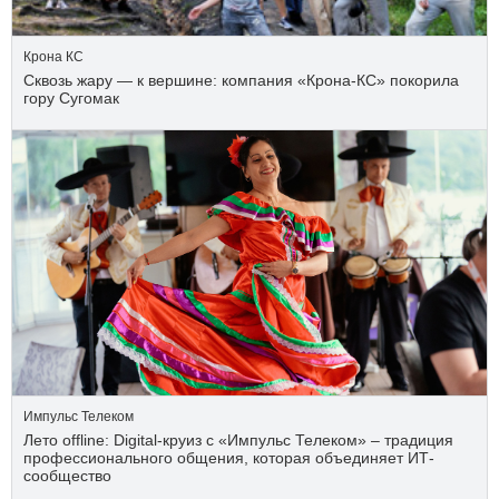
Крона КС
Сквозь жару — к вершине: компания «Крона‑КС» покорила
гору Сугомак
Импульс Телеком
Лето offline: Digital-круиз с «Импульс Телеком» – традиция
профессионального общения, которая объединяет ИТ-
сообщество