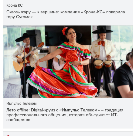
Крона КС
Сквозь жару — к вершине: компания «Крона‑КС» покорила
гору Сугомак
Импульс Телеком
Лето offline: Digital-круиз с «Импульс Телеком» – традиция
профессионального общения, которая объединяет ИТ-
сообщество