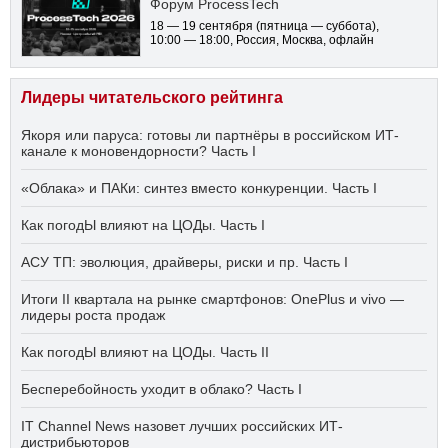
Форум ProcessTech
18 — 19 сентября
(пятница — суббота)
,
10:00 — 18:00
, Россия, Москва, офлайн
Лидеры читательского рейтинга
Якоря или паруса: готовы ли партнёры в российском ИТ-
канале к моновендорности? Часть I
«Облака» и ПАКи: синтез вместо конкуренции. Часть I
Как погодЫ влияют на ЦОДы. Часть I
АСУ ТП: эволюция, драйверы, риски и пр. Часть I
Итоги II квартала на рынке смартфонов: OnePlus и vivo —
лидеры роста продаж
Как погодЫ влияют на ЦОДы. Часть II
Бесперебойность уходит в облако? Часть I
IT Channel News назовет лучших российских ИТ-
дистрибьюторов