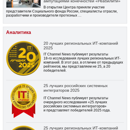
ампутациями конечностей «Реабилити»
В открытии Центра приняли участие
представители Социального фонда России, специалисты отрасли,
разработчики и производители протезных …
Аналитика
20 лучших региональных ИТ-компаний
2025
IT Channel News публикует результаты
18-го
исследования лучших региональных ИТ-
компаний. В этот раз, в отличие от предыдущих
рейтингов, мы представляем не 25, а 20
победителей.
25 лучших российских системных
интеграторов 2025
IT Channel News публикует результаты
очередного исследования «25 лучших
российских системных интеграторов»
и представляет победителей 2025 года.
25 лучших региональных ИТ-компаний