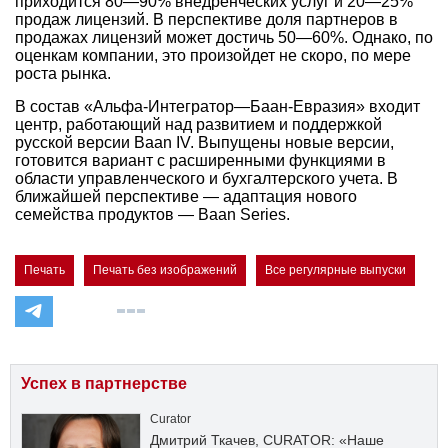
приходится 80—90% внедренческих услуг и 20—25%
продаж лицензий. В перспективе доля партнеров в
продажах лицензий может достичь 50—60%. Однако, по
оценкам компании, это произойдет не скоро, по мере
роста рынка.
В состав «Альфа-Интегратор—Баан-Евразия» входит
центр, работающий над развитием и поддержкой
русской версии Baan IV. Выпущены новые версии,
готовится вариант с расширенными функциями в
области управленческого и бухгалтерского учета. В
ближайшей перспективе — адаптация нового
семейства продуктов — Baan Series.
Печать
Печать без изображений
Все регулярные выпуски
Успех в партнерстве
Curator
Дмитрий Ткачев, CURATOR: «Наше