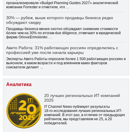
проанализировали «Budget Planning Guides 2027» аналитической
компании Forrester и отметили, что …
30% — рубеж, выше которого продавцы бизнеса редко
обсуждают скидку
Продавцы бизнеса менее охотно обсуждают снижение стоимости
более чем на 30% по итогам due diligence, отмечают в юридической
фирме Orlova\Ermolenko …
Авито Работа: 31% работающих россиян определились с
профессией уже после начала карьеры
Эксперты Авито Работы опросили более 1 500 работающих россиян и
выяснили, в каком возрасте и под влиянием каких факторов
соискатели делают …
Аналитика
20 лучших региональных ИТ-компаний
2025
IT Channel News публикует результаты
18-го
исследования лучших региональных ИТ-
компаний. В этот раз, в отличие от предыдущих
рейтингов, мы представляем не 25, а 20
победителей.