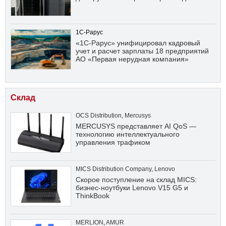
1С-Рарус
«1С-Рарус» унифицировал кадровый
учет и расчет зарплаты 18 предприятий
АО «Первая нерудная компания»
Склад
OCS Distribution
,
Mercusys
MERCUSYS представляет AI QoS —
технологию интеллектуального
управления трафиком
MICS Distribution Company
,
Lenovo
Скорое поступление на склад MICS:
бизнес-ноутбуки Lenovo V15 G5 и
ThinkBook
MERLION
,
AMUR