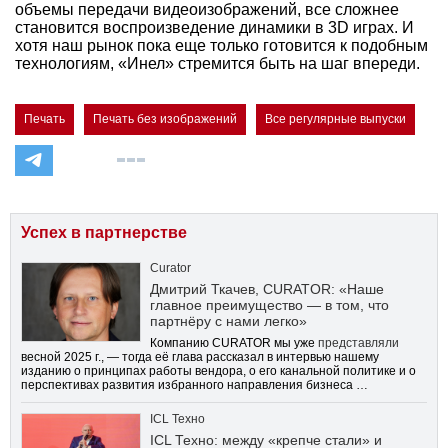
объемы передачи видеоизображений, все сложнее
становится воспроизведение динамики в 3D играх. И
хотя наш рынок пока еще только готовится к подобным
технологиям, «Инел» стремится быть на шаг впереди.
Печать
Печать без изображений
Все регулярные выпуски
Успех в партнерстве
Curator
Дмитрий Ткачев, CURATOR: «Наше
главное преимущество — в том, что
партнёру с нами легко»
Компанию CURATOR мы уже
представляли
весной 2025 г., — тогда её глава рассказал в интервью нашему
изданию о принципах работы вендора, о его канальной политике и о
перспективах развития избранного направления бизнеса …
ICL Техно
ICL Техно: между «крепче стали» и