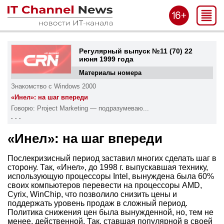
Регулярный выпуск №11 (70) 22
июня 1999 года
Материалы номера
Знакомство с Windows 2000
«Инел»: на шаг впереди
Говорю: Project Marketing — подразумеваю...
. . .
«Инел»: на шаг впереди
Послекризисный период заставил многих сделать шаг в
сторону. Так, «Инел», до 1998 г. выпускавшая технику,
использующую процессоры Intel, вынуждена была 60%
своих компьютеров перевести на процессоры AMD,
Cyrix, WinChip, что позволило снизить цены и
поддержать уровень продаж в сложный период.
Политика снижения цен была вынужденной, но, тем не
менее, действенной. Так, ставшая популярной в своей