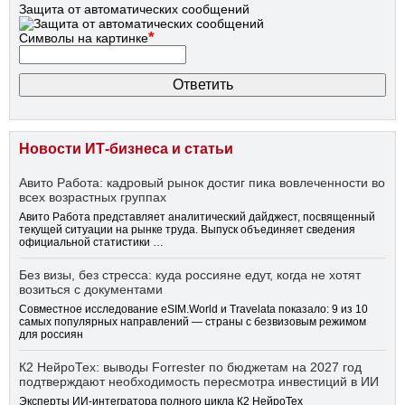
Защита от автоматических сообщений
*
Символы на картинке
Новости ИТ-бизнеса и статьи
Авито Работа: кадровый рынок достиг пика вовлеченности во
всех возрастных группах
Авито Работа представляет аналитический дайджест, посвященный
текущей ситуации на рынке труда. Выпуск объединяет сведения
официальной статистики …
Без визы, без стресса: куда россияне едут, когда не хотят
возиться с документами
Совместное исследование eSIM.World и Travelata показало: 9 из 10
самых популярных направлений — страны с безвизовым режимом
для россиян
К2 НейроТех: выводы Forrester по бюджетам на 2027 год
подтверждают необходимость пересмотра инвестиций в ИИ
Эксперты ИИ-интегратора полного цикла К2 НейроТех