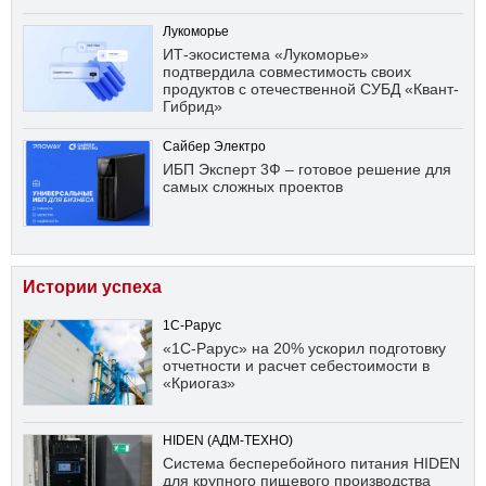
Лукоморье
ИТ-экосистема «Лукоморье»
подтвердила совместимость своих
продуктов с отечественной СУБД «Квант-
Гибрид»
Сайбер Электро
ИБП Эксперт 3Ф – готовое решение для
самых сложных проектов
Истории успеха
1С-Рарус
«1С-Рарус» на 20% ускорил подготовку
отчетности и расчет себестоимости в
«Криогаз»
HIDEN (АДМ-ТЕХНО)
Система бесперебойного питания HIDEN
для крупного пищевого производства