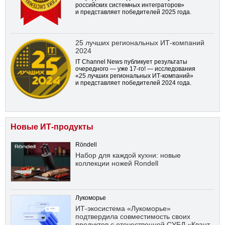
российских системных интеграторов»
и представляет победителей 2025 года.
25 лучших региональных ИТ-компаний
2024
IT Channel News публикует результаты
очередного — уже
17-го!
— исследования
«25 лучших региональных ИТ-компаний»
и представляет победителей 2024 года.
Новые ИТ-продукты
Röndell
Набор для каждой кухни: новые
коллекции ножей Rondell
Лукоморье
ИТ-экосистема «Лукоморье»
подтвердила совместимость своих
продуктов с отечественной СУБД «Квант-