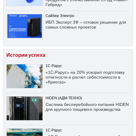
Гибрид»
Сайбер Электро
ИБП Эксперт 3Ф – готовое решение для
самых сложных проектов
Истории успеха
1С-Рарус
«1С-Рарус» на 20% ускорил подготовку
отчетности и расчет себестоимости в
«Криогаз»
HIDEN (АДМ-ТЕХНО)
Система бесперебойного питания HIDEN
для крупного пищевого производства
1С-Рарус