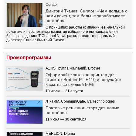
Curator
Дмитрий Ткачев, Curator: «Чем дольше с
нами клиент, тем больше зарабатывает
партнёр»
О принципах работы компании, её канальной
политике и перспективах развития избранного ею направления
бизнеса изданию IT Channel News рассказывает генеральный
директор Curator Дмитрий Ткачев.
Промопрограммы
A1TIS Группа компаний, Brother
Оформляйте заказ на принтер для
этикеток Brother PT-H110 и получайте
кассеты со скидкой 50%
13 июля — 31 августа
ЛТ-ТИМ, CommuniGate, Iva Technologies
Почтовые решения: старт для новых
партнёров
11 июня — 30 сентября
MERLION, Digma