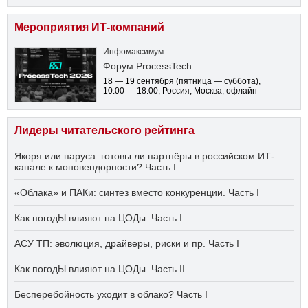
Мероприятия ИТ-компаний
Инфомаксимум
Форум ProcessTech
18 — 19 сентября
(пятница — суббота)
,
10:00 — 18:00
, Россия, Москва, офлайн
Лидеры читательского рейтинга
Якоря или паруса: готовы ли партнёры в российском ИТ-
канале к моновендорности? Часть I
«Облака» и ПАКи: синтез вместо конкуренции. Часть I
Как погодЫ влияют на ЦОДы. Часть I
АСУ ТП: эволюция, драйверы, риски и пр. Часть I
Как погодЫ влияют на ЦОДы. Часть II
Бесперебойность уходит в облако? Часть I