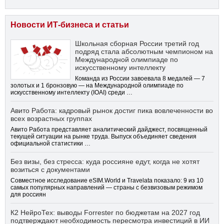
Новости ИТ-бизнеса и статьи
Школьная сборная России третий год
подряд стала абсолютным чемпионом на
Международной олимпиаде по
искусственному интеллекту
Команда из России завоевала 8 медалей — 7
золотых и 1 бронзовую — на Международной олимпиаде по
искусственному интеллекту (IOAI) среди …
Авито Работа: кадровый рынок достиг пика вовлеченности во
всех возрастных группах
Авито Работа представляет аналитический дайджест, посвященный
текущей ситуации на рынке труда. Выпуск объединяет сведения
официальной статистики …
Без визы, без стресса: куда россияне едут, когда не хотят
возиться с документами
Совместное исследование eSIM.World и Travelata показало: 9 из 10
самых популярных направлений — страны с безвизовым режимом
для россиян
К2 НейроТех: выводы Forrester по бюджетам на 2027 год
подтверждают необходимость пересмотра инвестиций в ИИ