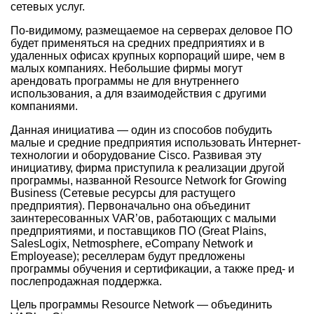
сетевых услуг.
По-видимому, размещаемое на серверах деловое ПО
будет применяться на средних предприятиях и в
удаленных офисах крупных корпораций шире, чем в
малых компаниях. Небольшие фирмы могут
арендовать программы не для внутреннего
использования, а для взаимодействия с другими
компаниями.
Данная инициатива — один из способов побудить
малые и средние предприятия использовать Интернет-
технологии и оборудование Cisco. Развивая эту
инициативу, фирма приступила к реализации другой
программы, названной Resource Network for Growing
Business (Сетевые ресурсы для растущего
предприятия). Первоначально она объединит
заинтересованных VAR’ов, работающих с малыми
предприятиями, и поставщиков ПО (Great Plains,
SalesLogix, Netmosphere, eCompany Network и
Employease); реселлерам будут предложены
программы обучения и сертификации, а также пред- и
послепродажная поддержка.
Цель программы Resource Network — объединить