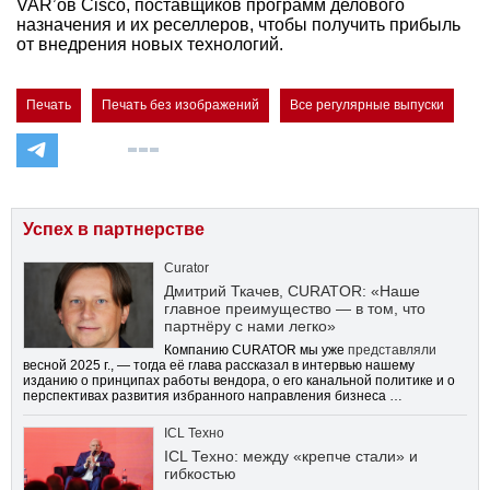
VAR’ов Cisco, поставщиков программ делового
назначения и их реселлеров, чтобы получить прибыль
от внедрения новых технологий.
Печать
Печать без изображений
Все регулярные выпуски
Успех в партнерстве
Curator
Дмитрий Ткачев, CURATOR: «Наше
главное преимущество — в том, что
партнёру с нами легко»
Компанию CURATOR мы уже
представляли
весной 2025 г., — тогда её глава рассказал в интервью нашему
изданию о принципах работы вендора, о его канальной политике и о
перспективах развития избранного направления бизнеса …
ICL Техно
ICL Техно: между «крепче стали» и
гибкостью