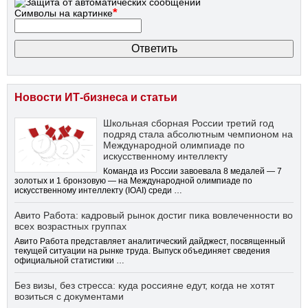
*
Символы на картинке
Новости ИТ-бизнеса и статьи
Школьная сборная России третий год
подряд стала абсолютным чемпионом на
Международной олимпиаде по
искусственному интеллекту
Команда из России завоевала 8 медалей — 7
золотых и 1 бронзовую — на Международной олимпиаде по
искусственному интеллекту (IOAI) среди …
Авито Работа: кадровый рынок достиг пика вовлеченности во
всех возрастных группах
Авито Работа представляет аналитический дайджест, посвященный
текущей ситуации на рынке труда. Выпуск объединяет сведения
официальной статистики …
Без визы, без стресса: куда россияне едут, когда не хотят
возиться с документами