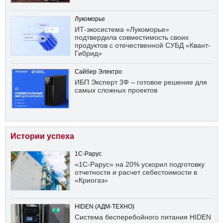
Лукоморье
ИТ-экосистема «Лукоморье»
подтвердила совместимость своих
продуктов с отечественной СУБД «Квант-
Гибрид»
Сайбер Электро
ИБП Эксперт 3Ф – готовое решение для
самых сложных проектов
Истории успеха
1С-Рарус
«1С-Рарус» на 20% ускорил подготовку
отчетности и расчет себестоимости в
«Криогаз»
HIDEN (АДМ-ТЕХНО)
Система бесперебойного питания HIDEN