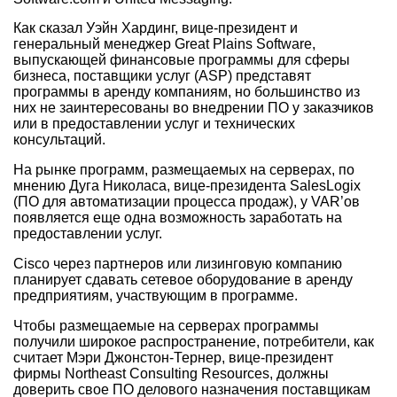
Как сказал Уэйн Хардинг, вице-президент и
генеральный менеджер Great Plains Software,
выпускающей финансовые программы для сферы
бизнеса, поставщики услуг (ASP) представят
программы в аренду компаниям, но большинство из
них не заинтересованы во внедрении ПО у заказчиков
или в предоставлении услуг и технических
консультаций.
На рынке программ, размещаемых на серверах, по
мнению Дуга Николаса, вице-президента SalesLogix
(ПО для автоматизации процесса продаж), у VAR’ов
появляется еще одна возможность заработать на
предоставлении услуг.
Cisco через партнеров или лизинговую компанию
планирует сдавать сетевое оборудование в аренду
предприятиям, участвующим в программе.
Чтобы размещаемые на серверах программы
получили широкое распространение, потребители, как
считает Мэри Джонстон-Тернер, вице-президент
фирмы Northeast Consulting Resources, должны
доверить свое ПО делового назначения поставщикам