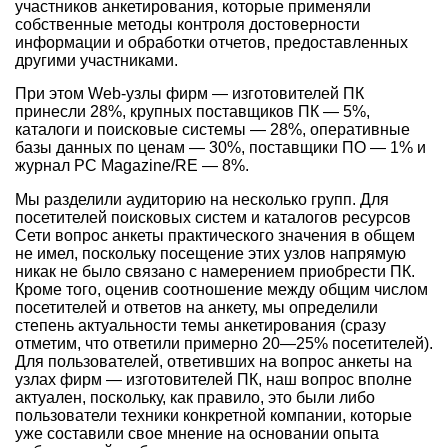
участников анкетирования, которые применяли
собственные методы контроля достоверности
информации и обработки отчетов, предоставленных
другими участниками.
При этом Web-узлы фирм — изготовителей ПК
принесли 28%, крупных поставщиков ПК — 5%,
каталоги и поисковые системы — 28%, оперативные
базы данных по ценам — 30%, поставщики ПО — 1% и
журнал PC Magazine/RE — 8%.
Мы разделили аудиторию на несколько групп. Для
посетителей поисковых систем и каталогов ресурсов
Сети вопрос анкеты практического значения в общем
не имел, поскольку посещение этих узлов напрямую
никак не было связано с намерением приобрести ПК.
Кроме того, оценив соотношение между общим числом
посетителей и ответов на анкету, мы определили
степень актуальности темы анкетирования (сразу
отметим, что ответили примерно 20—25% посетителей).
Для пользователей, ответивших на вопрос анкеты на
узлах фирм — изготовителей ПК, наш вопрос вполне
актуален, поскольку, как правило, это были либо
пользователи техники конкретной компании, которые
уже составили свое мнение на основании опыта