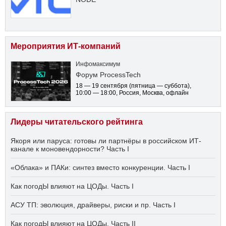
Мероприятия ИТ-компаний
Инфомаксимум
Форум ProcessTech
18 — 19 сентября
(пятница — суббота)
,
10:00 — 18:00
, Россия, Москва, офлайн
Лидеры читательского рейтинга
Якоря или паруса: готовы ли партнёры в российском ИТ-
канале к моновендорности? Часть I
«Облака» и ПАКи: синтез вместо конкуренции. Часть I
Как погодЫ влияют на ЦОДы. Часть I
АСУ ТП: эволюция, драйверы, риски и пр. Часть I
Как погодЫ влияют на ЦОДы. Часть II