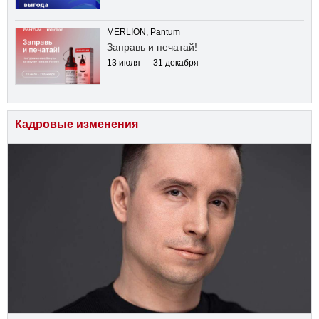
MERLION, Pantum
Заправь и печатай!
13 июля — 31 декабря
Кадровые изменения