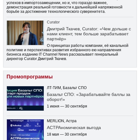
успехов в импортозамещении, но и, что гораздо важнее,
демонстрация реальной готовности к дальнейшей напряженной
борьбе за достижение технологического суверенитета.
Curator
Дмитрий Ткачев, Curator: «Чем дольше с
нами клиент, тем больше зарабатывает
партнёр»
О принципах работы компании, её канальной
политике и перспективах развития избранного ею направления
бизнеса изданию IT Channel News рассказывает генеральный
директор Curator Дмитрий Ткачев.
Промопрограммы
ЛТ-ТИМ, Базальт СПО
Базальт СПО: «Зарабатывайте баллы за
оборот!»
1 июня — 30 сентября
MERLION, Астра
АСТРАномическая выгода
18 мая — 30 сентября