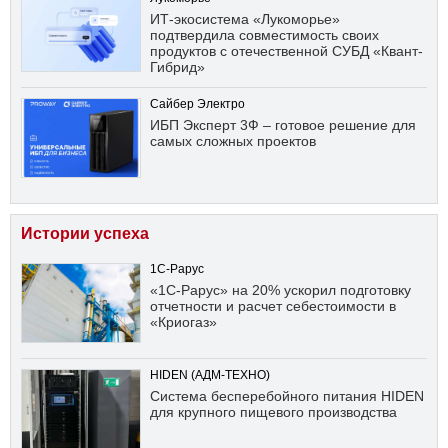
ИТ-экосистема «Лукоморье»
подтвердила совместимость своих
продуктов с отечественной СУБД «Квант-
Гибрид»
Сайбер Электро
ИБП Эксперт 3Ф – готовое решение для
самых сложных проектов
Истории успеха
1С-Рарус
«1С-Рарус» на 20% ускорил подготовку
отчетности и расчет себестоимости в
«Криогаз»
HIDEN (АДМ-ТЕХНО)
Система бесперебойного питания HIDEN
для крупного пищевого производства