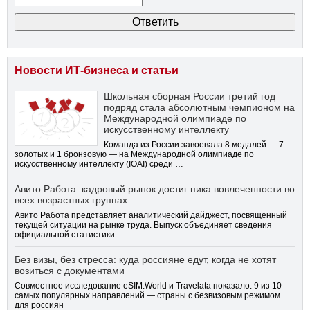
Новости ИТ-бизнеса и статьи
Школьная сборная России третий год
подряд стала абсолютным чемпионом на
Международной олимпиаде по
искусственному интеллекту
Команда из России завоевала 8 медалей — 7
золотых и 1 бронзовую — на Международной олимпиаде по
искусственному интеллекту (IOAI) среди …
Авито Работа: кадровый рынок достиг пика вовлеченности во
всех возрастных группах
Авито Работа представляет аналитический дайджест, посвященный
текущей ситуации на рынке труда. Выпуск объединяет сведения
официальной статистики …
Без визы, без стресса: куда россияне едут, когда не хотят
возиться с документами
Совместное исследование eSIM.World и Travelata показало: 9 из 10
самых популярных направлений — страны с безвизовым режимом
для россиян