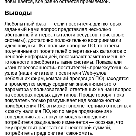
повышается, все равно остается приемлемой.
Выводы
Любопытный факт — если посетители, для которых
заданный нами вопрос представлял несколько
абстрактный интерес (каталоги ресурсов, поисковые
системы), достаточно положительно воспринимали
идею покупки ПК с полным набором ПО, то ответы,
полученные от посетителей оперативных каталогов с
ценовой информацией, показывают заметно меньше
готовности приобретать такие системы. Показатели
«заинтересованности» посетителей «промежуточных»
узлов (наши читатели, посетители Web-узлов
небольших фирм, компаний-продавцов ПО) находятся
в промежутке между средними значениями этого
параметра у пользователей, ответивших на наш вопрос
на серверах первых двух типов. Проще говоря, пока
покупатель только раздумывает над возможностью
приобретения ПК, он может вполне терпимо относиться
к факту наличия ПО, но по мере продвижения к
совершению акта покупки модель поведения
потребителя радикально изменяется — осознав, что
ему предстоит расстаться с некоторой суммой,
потребитель предпочитает сэкономить.