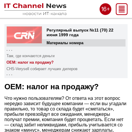
Регулярный выпуск №11 (70) 22
июня 1999 года
Материалы номера
. . .
Там, где кончаются деньги
OEM: налог на продажу?
CHS-Verysell собирает лучших дилеров
. . .
OEM: налог на продажу?
Что нужно пользователям? От ответа на этот вопрос
нередко зависит будущее компании — если вы угадали
правильно, то товар со склада будет «сметаться»,
прибыли превзойдут все ожидания, менеджеры
получат премии, компания будет процветать. Если нет
— склад забит неликвидами, прибыль учитывается со
знаком «минус», менеджерам снижают зарплаты,