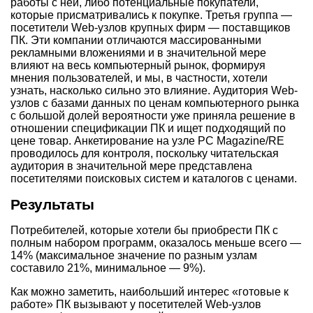
работы с ней, либо потенциальные покупатели,
которые присматривались к покупке. Третья группа —
посетители Web-узлов крупных фирм — поставщиков
ПК. Эти компании отличаются массированными
рекламными вложениями и в значительной мере
влияют на весь компьютерный рынок, формируя
мнения пользователей, и мы, в частности, хотели
узнать, насколько сильно это влияние. Аудитория Web-
узлов с базами данных по ценам компьютерного рынка
с большой долей вероятности уже приняла решение в
отношении спецификации ПК и ищет подходящий по
цене товар. Анкетирование на узле PC Magazine/RE
проводилось для контроля, поскольку читательская
аудитория в значительной мере представлена
посетителями поисковых систем и каталогов с ценами.
Результаты
Потребителей, которые хотели бы приобрести ПК с
полным набором программ, оказалось меньше всего —
14% (максимальное значение по разным узлам
составило 21%, минимальное — 9%).
Как можно заметить, наибольший интерес «готовые к
работе» ПК вызывают у посетителей Web-узлов