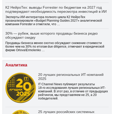
К2 НейроТех: выводы Forrester по бюджетам на 2027 год
подтверждают необходимость пересмотра инвестиций в ИИ
Эксперты ИИ-интегратора полного цикла К2 НейроТех
проанализировали «Budget Planning Guides 2027» аналитической
компании Forrester и отметили, что …
30% — рубеж, выше которого продавцы бизнеса редко
обсуждают скидку
Продавцы бизнеса менее охотно обсуждают снижение стоимости
более чем на 30% по итогам due diligence, отмечают в юридической
фирме Orlova\Ermolenko …
Аналитика
20 лучших региональных ИТ-компаний
2025
IT Channel News публикует результаты
18-го
исследования лучших региональных ИТ-
компаний. В этот раз, в отличие от предыдущих
рейтингов, мы представляем не 25, а 20
победителей.
25 лучших российских системных