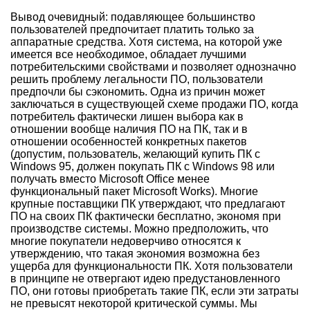
Вывод очевидный: подавляющее большинство
пользователей предпочитает платить только за
аппаратные средства. Хотя система, на которой уже
имеется все необходимое, обладает лучшими
потребительскими свойствами и позволяет однозначно
решить проблему легальности ПО, пользователи
предпочли бы сэкономить. Одна из причин может
заключаться в существующей схеме продажи ПО, когда
потребитель фактически лишен выбора как в
отношении вообще наличия ПО на ПК, так и в
отношении особенностей конкретных пакетов
(допустим, пользователь, желающий купить ПК с
Windows 95, должен покупать ПК с Windows 98 или
получать вместо Microsoft Office менее
функциональный пакет Microsoft Works). Многие
крупные поставщики ПК утверждают, что предлагают
ПО на своих ПК фактически бесплатно, экономя при
производстве системы. Можно предположить, что
многие покупатели недоверчиво относятся к
утверждению, что такая экономия возможна без
ущерба для функциональности ПК. Хотя пользователи
в принципе не отвергают идею предустановленного
ПО, они готовы приобретать такие ПК, если эти затраты
не превысят некоторой критической суммы. Мы