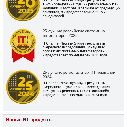
IT Channel News публикует результаты
18-го
исследования лучших региональных ИТ-
компаний. В этот раз, в отличие от предыдущих
рейтингов, мы представляем не 25, а 20
победителей.
25 лучших российских системных
интеграторов 2025
IT Channel News публикует результаты
очередного исследования «25 лучших
российских системных интеграторов»
и представляет победителей 2025 года.
25 лучших региональных ИТ-компаний
2024
IT Channel News публикует результаты
очередного — уже
17-го!
— исследования
«25 лучших региональных ИТ-компаний»
и представляет победителей 2024 года.
Новые ИТ-продукты